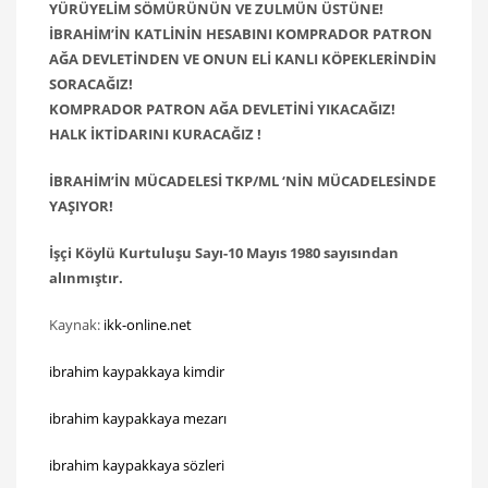
YÜRÜYELİM SÖMÜRÜNÜN VE ZULMÜN ÜSTÜNE!
İBRAHİM’İN KATLİNİN HESABINI KOMPRADOR PATRON
AĞA DEVLETİNDEN VE ONUN ELİ KANLI KÖPEKLERİNDİN
SORACAĞIZ!
KOMPRADOR PATRON AĞA DEVLETİNİ YIKACAĞIZ!
HALK İKTİDARINI KURACAĞIZ !
İBRAHİM’İN MÜCADELESİ TKP/ML ‘NİN MÜCADELESİNDE
YAŞIYOR!
İşçi Köylü Kurtuluşu Sayı-10
Mayıs 1980 sayısından
alınmıştır.
Kaynak:
ikk-online.net
ibrahim kaypakkaya kimdir
ibrahim kaypakkaya mezarı
ibrahim kaypakkaya sözleri