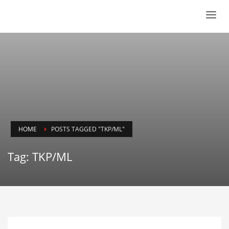
HOME
POSTS TAGGED "TKP/ML"
Tag: TKP/ML