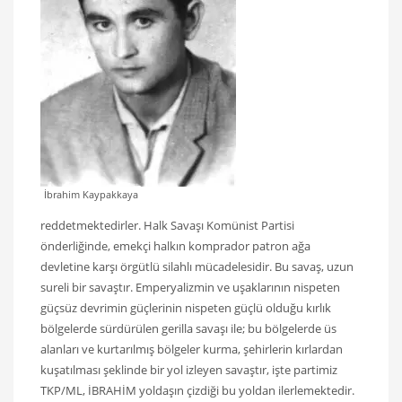
İbrahim Kaypakkaya
reddetmektedirler. Halk Savaşı Komünist Partisi
önderliğinde, emekçi halkın komprador patron ağa
devletine karşı örgütlü silahlı mücadelesidir. Bu savaş, uzun
sureli bir savaştır. Emperyalizmin ve uşaklarının nispeten
güçsüz devrimin güçlerinin nispeten güçlü olduğu kırlık
bölgelerde sürdürülen gerilla savaşı ile; bu bölgelerde üs
alanları ve kurtarılmış bölgeler kurma, şehirlerin kırlardan
kuşatılması şeklinde bir yol izleyen savaştır, işte partimiz
TKP/ML, İBRAHİM yoldaşın çizdiği bu yoldan ilerlemektedir.