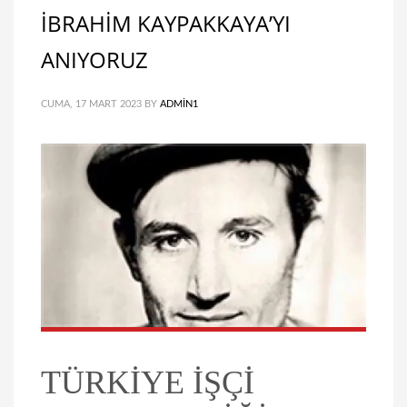
İBRAHİM KAYPAKKAYA’YI
ANIYORUZ
CUMA, 17 MART 2023
BY
ADMIN1
TÜRKİYE İŞÇİ