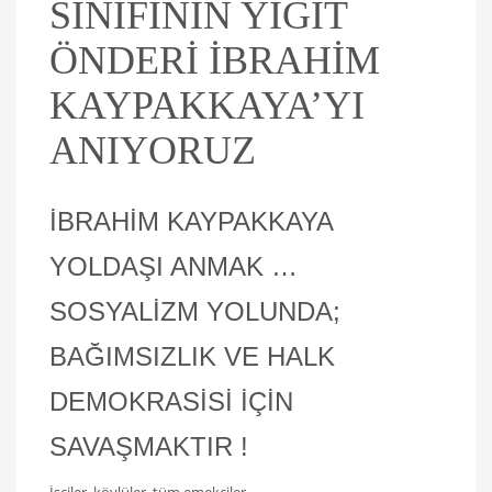
SINIFININ YİĞİT
ÖNDERİ İBRAHİM
KAYPAKKAYA’YI
ANIYORUZ
İBRAHİM KAYPAKKAYA
YOLDAŞI ANMAK …
SOSYALİZM YOLUNDA;
BAĞIMSIZLIK VE HALK
DEMOKRASİSİ İÇİN
SAVAŞMAKTIR !