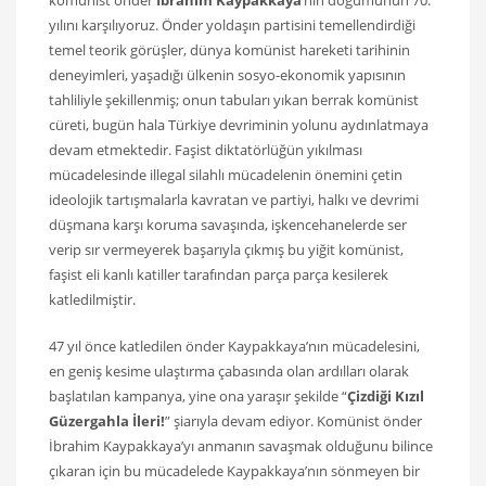
yılını karşılıyoruz. Önder yoldaşın partisini temellendirdiği
temel teorik görüşler, dünya komünist hareketi tarihinin
deneyimleri, yaşadığı ülkenin sosyo-ekonomik yapısının
tahliliyle şekillenmiş; onun tabuları yıkan berrak komünist
cüreti, bugün hala Türkiye devriminin yolunu aydınlatmaya
devam etmektedir. Faşist diktatörlüğün yıkılması
mücadelesinde illegal silahlı mücadelenin önemini çetin
ideolojik tartışmalarla kavratan ve partiyi, halkı ve devrimi
düşmana karşı koruma savaşında, işkencehanelerde ser
verip sır vermeyerek başarıyla çıkmış bu yiğit komünist,
faşist eli kanlı katiller tarafından parça parça kesilerek
katledilmiştir.
47 yıl önce katledilen önder Kaypakkaya’nın mücadelesini,
en geniş kesime ulaştırma çabasında olan ardılları olarak
başlatılan kampanya, yine ona yaraşır şekilde “
Çizdiği Kızıl
Güzergahla İleri!
” şiarıyla devam ediyor. Komünist önder
İbrahim Kaypakkaya’yı anmanın savaşmak olduğunu bilince
çıkaran için bu mücadelede Kaypakkaya’nın sönmeyen bir