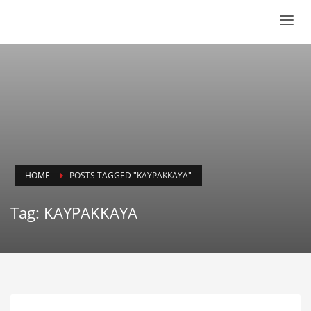
HOME
POSTS TAGGED "KAYPAKKAYA"
Tag: KAYPAKKAYA